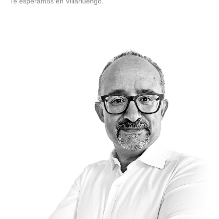
Te esperamos en Villarluengo.