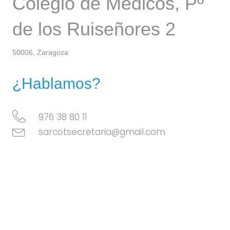
Colegio de Médicos, Pº
de los Ruiseñores 2
50006, Zaragoza
¿Hablamos?
976 38 80 11
sarcotsecretaria@gmail.com